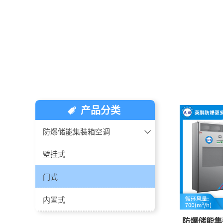
产品分类
防爆储能集装箱空调
壁挂式
门式
内置式
防爆储能集